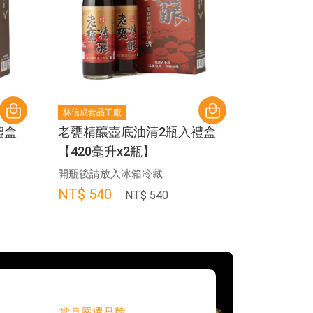
林信成食品工廠
禮盒
老甕精釀壺底油清2瓶入禮盒
【420毫升x2瓶】
開瓶後請放入冰箱冷藏
NT$ 540
NT$ 540
當月嚴選品牌