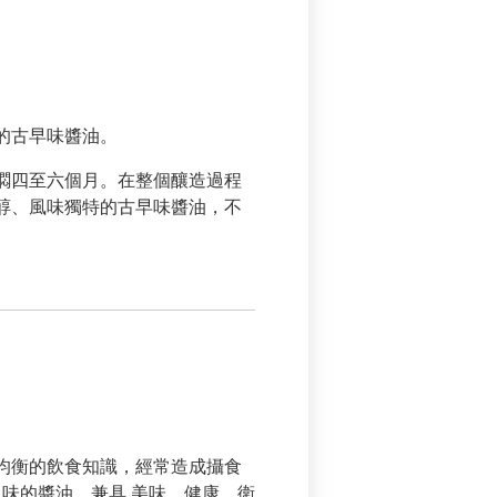
的古早味醬油。
燜四至六個月。在整個釀造過程
醇、風味獨特的古早味醬油，不
均衡的飲食知識，經常造成攝食
味的醬油，兼具 美味、健康、衛