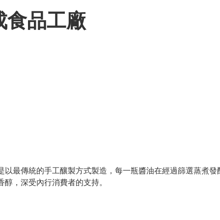
成食品工廠
是以最傳統的手工釀製方式製造，每一瓶醬油在經過篩選蒸煮發
香醇，深受內行消費者的支持。