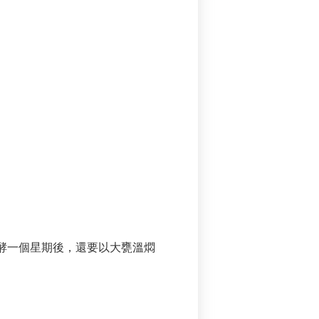
酵一個星期後，還要以大甕溫燜