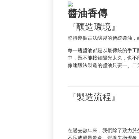
醬油香傳
『釀造環境』
堅持遵循古法釀製的傳統醬油，
每一瓶醬油都是以最傳統的手工
中，既不能接觸陽光太久，也不
像速釀法製造的醬油只要一、二
『製造流程』
在過去數年來，我們除了致力於
不足或過量飲食，營養失衡現象