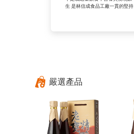
生 是林信成食品工廠一貫的堅持
嚴選產品