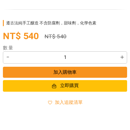
遵古法純手工釀造 不含防腐劑，甜味劑，化學色素
NT$ 540
NT$ 540
數量
加入購物車
立即購買
加入追蹤清單