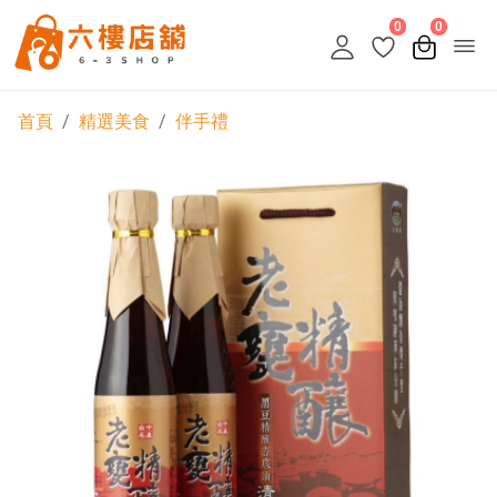
0
0
首頁
精選美食
伴手禮