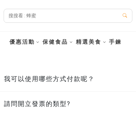
優惠活動
保健食品
精選美食
手鍊
我可以使用哪些方式付款呢？
請問開立發票的類型?