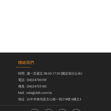
聯絡我們
時間 : 週一至週五 08:30-17:30 (國定假日公休)
電話 : (04)24730159
傳真 : (04)24733160
Mail : sale@dah.com.tw
地址 : 台中市南屯區文心路一段218號 6樓之3